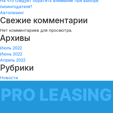
На что следует обратить внимание при выборе
лизингодателя?
Автолизинг
Свежие комментарии
Нет комментариев для просмотра.
Архивы
Июль 2022
Июнь 2022
Апрель 2022
Рубрики
Новости