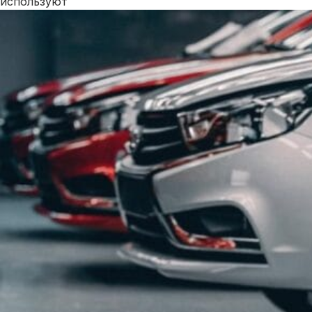
используют