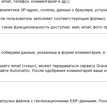
email, телефон, комментарий и др.);
алитики (IP-адрес, cookies, данные о браузере, устро
если пользователь заполняет соответствующие формы);
такая функциональность доступна): имя, email, фото п
 собираем данные, указанные в форме комментария, а т
его email («хеш»), может передаваться сервису Gravat
сайте Automattic. После одобрения комментария ваше 
загрузки файлов с геолокационными EXIF-данными. Пос