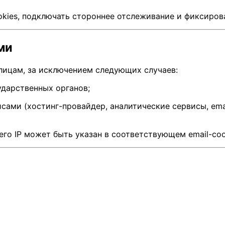
okies, подключать стороннее отслеживание и фиксиров
ми
лицам, за исключением следующих случаев:
ударственных органов;
сами (хостинг-провайдер, аналитические сервисы, ema
его IP может быть указан в соответствующем email-со