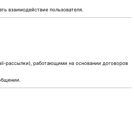
ать взаимодействие пользователя.
il-рассылки), работающими на основании договоров
общении.