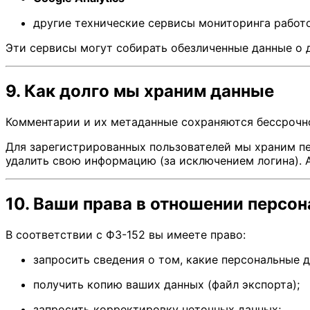
другие технические сервисы мониторинга работ
Эти сервисы могут собирать обезличенные данные о д
9. Как долго мы храним данные
Комментарии и их метаданные сохраняются бессрочн
Для зарегистрированных пользователей мы храним пе
удалить свою информацию (за исключением логина). 
10. Ваши права в отношении персо
В соответствии с ФЗ-152 вы имеете право:
запросить сведения о том, какие персональные 
получить копию ваших данных (файл экспорта);
запросить корректировку неточных данных;