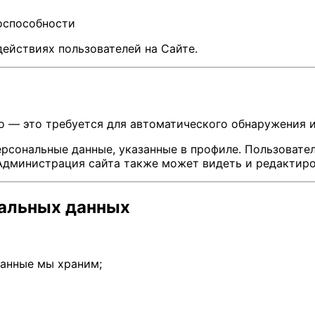
оспособности
ействиях пользователей на Сайте.
о — это требуется для автоматического обнаружения
рсональные данные, указанные в профиле. Пользовате
Администрация сайта также может видеть и редактиро
нальных данных
данные мы храним;