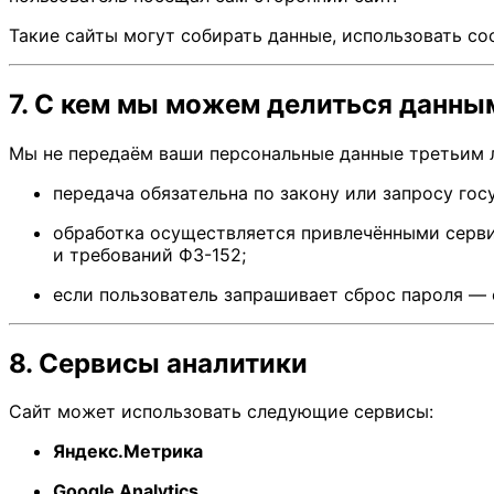
Такие сайты могут собирать данные, использовать co
7. С кем мы можем делиться данны
Мы не передаём ваши персональные данные третьим 
передача обязательна по закону или запросу гос
обработка осуществляется привлечёнными серви
и требований ФЗ-152;
если пользователь запрашивает сброс пароля — 
8. Сервисы аналитики
Сайт может использовать следующие сервисы:
Яндекс.Метрика
Google Analytics