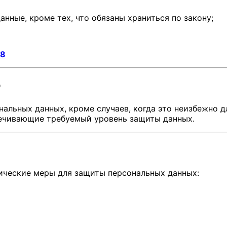
анные, кроме тех, что обязаны храниться по закону;
18
Ф
льных данных, кроме случаев, когда это неизбежно дл
печивающие требуемый уровень защиты данных.
ческие меры для защиты персональных данных: