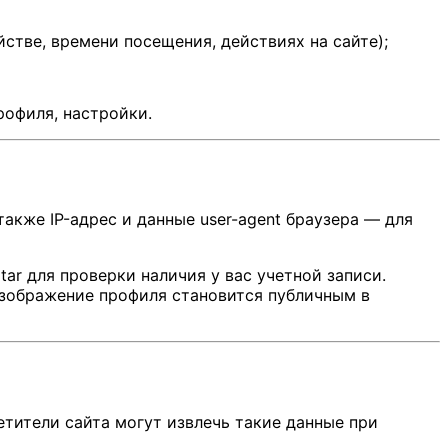
йстве, времени посещения, действиях на сайте);
рофиля, настройки.
акже IP-адрес и данные user-agent браузера — для
ar для проверки наличия у вас учетной записи.
изображение профиля становится публичным в
етители сайта могут извлечь такие данные при